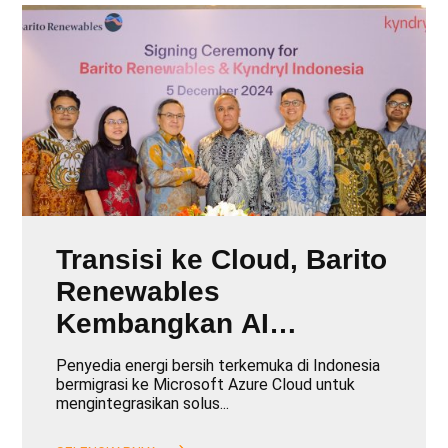
Transisi ke Cloud, Barito
Renewables
Kembangkan AI
Generatif Bersama
Penyedia energi bersih terkemuka di Indonesia
Kyndryl
bermigrasi ke Microsoft Azure Cloud untuk
mengintegrasikan solus...