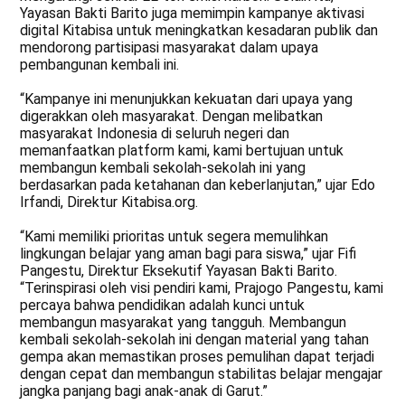
Yayasan Bakti Barito juga memimpin kampanye aktivasi
digital Kitabisa untuk meningkatkan kesadaran publik dan
mendorong partisipasi masyarakat dalam upaya
pembangunan kembali ini.
“Kampanye ini menunjukkan kekuatan dari upaya yang
digerakkan oleh masyarakat. Dengan melibatkan
masyarakat Indonesia di seluruh negeri dan
memanfaatkan platform kami, kami bertujuan untuk
membangun kembali sekolah-sekolah ini yang
berdasarkan pada ketahanan dan keberlanjutan,” ujar Edo
Irfandi, Direktur Kitabisa.org.
“Kami memiliki prioritas untuk segera memulihkan
lingkungan belajar yang aman bagi para siswa,” ujar Fifi
Pangestu, Direktur Eksekutif Yayasan Bakti Barito.
“Terinspirasi oleh visi pendiri kami, Prajogo Pangestu, kami
percaya bahwa pendidikan adalah kunci untuk
membangun masyarakat yang tangguh. Membangun
kembali sekolah-sekolah ini dengan material yang tahan
gempa akan memastikan proses pemulihan dapat terjadi
dengan cepat dan membangun stabilitas belajar mengajar
jangka panjang bagi anak-anak di Garut.”