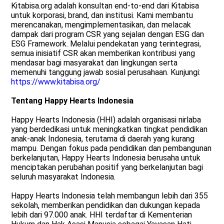
Kitabisa.org adalah konsultan end-to-end dari Kitabisa
untuk korporasi, brand, dan institusi. Kami membantu
merencanakan, mengimplementasikan, dan melacak
dampak dari program CSR yang sejalan dengan ESG dan
ESG Framework. Melalui pendekatan yang terintegrasi,
semua inisiatif CSR akan memberikan kontribusi yang
mendasar bagi masyarakat dan lingkungan serta
memenuhi tanggung jawab sosial perusahaan. Kunjungi:
https://www.kitabisa.org/
Tentang Happy Hearts Indonesia
Happy Hearts Indonesia (HHI) adalah organisasi nirlaba
yang berdedikasi untuk meningkatkan tingkat pendidikan
anak-anak Indonesia, terutama di daerah yang kurang
mampu. Dengan fokus pada pendidikan dan pembangunan
berkelanjutan, Happy Hearts Indonesia berusaha untuk
menciptakan perubahan positif yang berkelanjutan bagi
seluruh masyarakat Indonesia.
Happy Hearts Indonesia telah membangun lebih dari 355
sekolah, memberikan pendidikan dan dukungan kepada
lebih dari 97.000 anak. HHI terdaftar di Kementerian