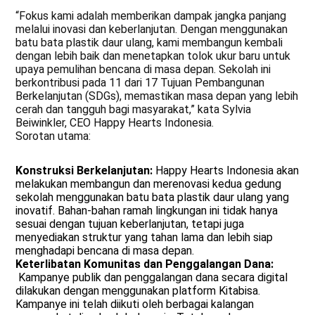
“Fokus kami adalah memberikan dampak jangka panjang
melalui inovasi dan keberlanjutan. Dengan menggunakan
batu bata plastik daur ulang, kami membangun kembali
dengan lebih baik dan menetapkan tolok ukur baru untuk
upaya pemulihan bencana di masa depan. Sekolah ini
berkontribusi pada 11 dari 17 Tujuan Pembangunan
Berkelanjutan (SDGs), memastikan masa depan yang lebih
cerah dan tangguh bagi masyarakat,” kata Sylvia
Beiwinkler, CEO Happy Hearts Indonesia.
Sorotan utama:
Konstruksi Berkelanjutan:
Happy Hearts Indonesia akan
melakukan membangun dan merenovasi kedua gedung
sekolah menggunakan batu bata plastik daur ulang yang
inovatif. Bahan-bahan ramah lingkungan ini tidak hanya
sesuai dengan tujuan keberlanjutan, tetapi juga
menyediakan struktur yang tahan lama dan lebih siap
menghadapi bencana di masa depan.
Keterlibatan Komunitas dan Penggalangan Dana:
Kampanye publik dan penggalangan dana secara digital
dilakukan dengan menggunakan platform Kitabisa.
Kampanye ini telah diikuti oleh berbagai kalangan