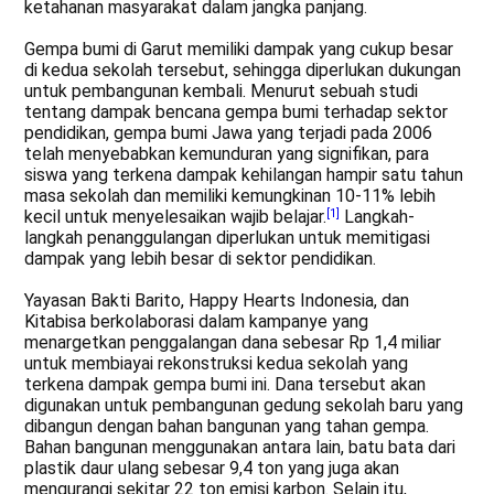
ketahanan masyarakat dalam jangka panjang.
Gempa bumi di Garut memiliki dampak yang cukup besar
di kedua sekolah tersebut, sehingga diperlukan dukungan
untuk pembangunan kembali. Menurut sebuah studi
tentang dampak bencana gempa bumi terhadap sektor
pendidikan, gempa bumi Jawa yang terjadi pada 2006
telah menyebabkan kemunduran yang signifikan, para
siswa yang terkena dampak kehilangan hampir satu tahun
masa sekolah dan memiliki kemungkinan 10-11% lebih
kecil untuk menyelesaikan wajib belajar.
[1]
Langkah-
langkah penanggulangan diperlukan untuk memitigasi
dampak yang lebih besar di sektor pendidikan.
Yayasan Bakti Barito, Happy Hearts Indonesia, dan
Kitabisa berkolaborasi dalam kampanye yang
menargetkan penggalangan dana sebesar Rp 1,4 miliar
untuk membiayai rekonstruksi kedua sekolah yang
terkena dampak gempa bumi ini. Dana tersebut akan
digunakan untuk pembangunan gedung sekolah baru yang
dibangun dengan bahan bangunan yang tahan gempa.
Bahan bangunan menggunakan antara lain, batu bata dari
plastik daur ulang sebesar 9,4 ton yang juga akan
mengurangi sekitar 22 ton emisi karbon. Selain itu,