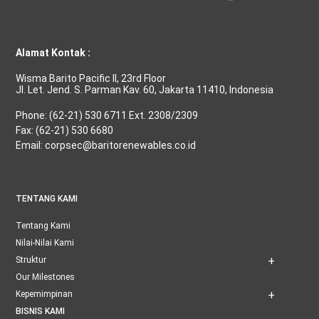
Alamat Kontak :
Wisma Barito Pacific II, 23rd Floor
Jl. Let. Jend. S. Parman Kav. 60, Jakarta 11410, Indonesia
Phone: (62-21) 530 6711 Ext. 2308/2309
Fax: (62-21) 530 6680
Email: corpsec@baritorenewables.co.id
TENTANG KAMI
Tentang Kami
Nilai-Nilai Kami
Struktur
Our Milestones
Kepemimpinan
BISNIS KAMI