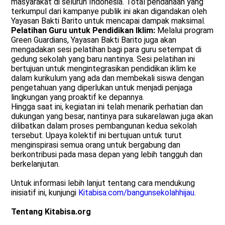
masyarakat di seluruh Indonesia. Total pendanaan yang
terkumpul dari kampanye publik ini akan digandakan oleh
Yayasan Bakti Barito untuk mencapai dampak maksimal.
Pelatihan Guru untuk Pendidikan Iklim:
Melalui program
Green Guardians, Yayasan Bakti Barito juga akan
mengadakan sesi pelatihan bagi para guru setempat di
gedung sekolah yang baru nantinya. Sesi pelatihan ini
bertujuan untuk mengintegrasikan pendidikan iklim ke
dalam kurikulum yang ada dan membekali siswa dengan
pengetahuan yang diperlukan untuk menjadi penjaga
lingkungan yang proaktif ke depannya.
Hingga saat ini, kegiatan ini telah menarik perhatian dan
dukungan yang besar, nantinya para sukarelawan juga akan
dilibatkan dalam proses pembangunan kedua sekolah
tersebut. Upaya kolektif ini bertujuan untuk turut
menginspirasi semua orang untuk bergabung dan
berkontribusi pada masa depan yang lebih tangguh dan
berkelanjutan.
Untuk informasi lebih lanjut tentang cara mendukung
inisiatif ini, kunjungi
Kitabisa.com/bangunsekolahhijau
.
Tentang Kitabisa.org