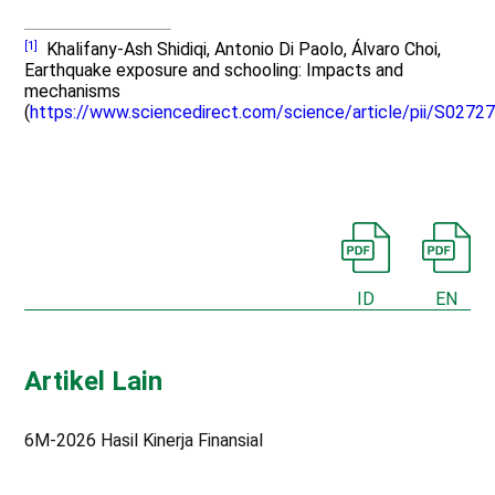
[1]
Khalifany-Ash Shidiqi, Antonio Di Paolo, Álvaro Choi,
Earthquake exposure and schooling: Impacts and
mechanisms
(
https://www.sciencedirect.com/science/article/pii/S027
ID
EN
Artikel Lain
6M-2026 Hasil Kinerja Finansial